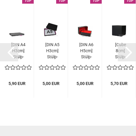
TOP
TOP
TOP
TOP
[DIN A4
[DIN A5
[DIN A6
[Cube
H3cm]
H3cm]
H5cm]
8cm]
Stülp-
Stülp-
Stülp-
Stülp-
Schachtel
Schachtel
Schachtel
Schachtel
5,90 EUR
5,00 EUR
5,00 EUR
5,70 EUR