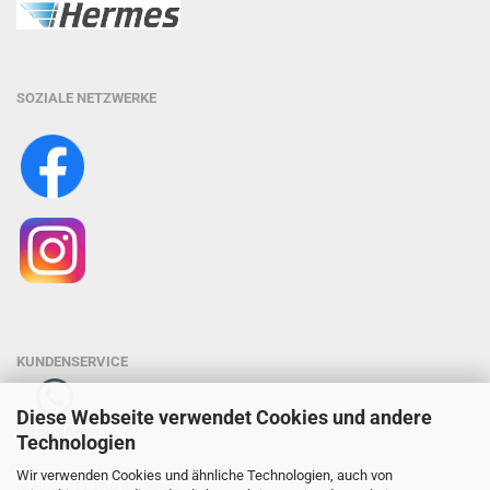
SOZIALE NETZWERKE
KUNDENSERVICE
Diese Webseite verwendet Cookies und andere
Technologien
0176-23249119
Wir verwenden Cookies und ähnliche Technologien, auch von
SCHACHTEL FAQ Broschüre