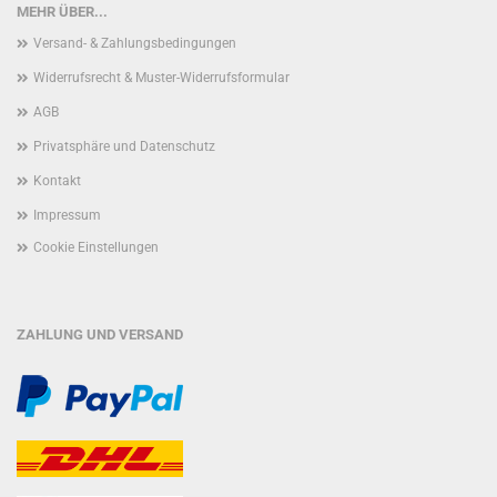
MEHR ÜBER...
Versand- & Zahlungsbedingungen
Widerrufsrecht & Muster-Widerrufsformular
AGB
Privatsphäre und Datenschutz
Kontakt
Impressum
Cookie Einstellungen
ZAHLUNG UND VERSAND