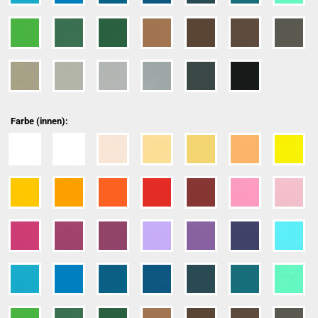
Farbe (innen):