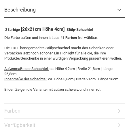
Beschreibung
[26x21cm Höhe 4cm]
2 farbige
Stülp-Schachtel
Die Farbe außen und innen ist aus
41 Farben
frei wählbar.
Die EDLE handgemachte Stülpschachtel macht das Schenken oder
Verpacken jetzt noch schöner. Ein Highlight für alle die, die Ihre
Produkte/Geschenke in einer würdigen Verpackung präsentieren wollen.
Außenmaße der Schachtel:
ca. Höhe 4,2cm | Breite 21,8cm | Länge
26,8cm
Innenmaße der Schachtel:
ca. Höhe 3,8cm | Breite 21cm | Länge 26cm
Bilder: Zeigen die Variante mit außen schwarz und innen rot.
Farben
Verfügbarkeit