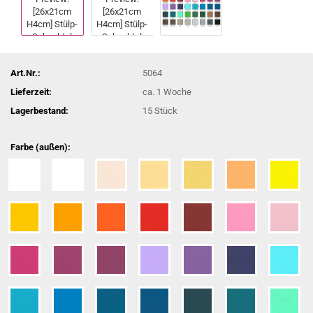
Art.Nr.:
5064
Lieferzeit:
ca. 1 Woche
Lagerbestand:
15
Stück
Farbe (außen):