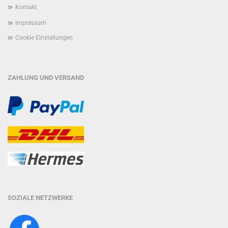
Kontakt
Impressum
Cookie Einstellungen
ZAHLUNG UND VERSAND
SOZIALE NETZWERKE