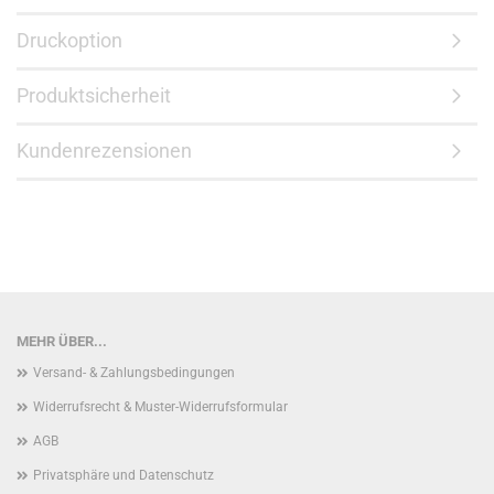
Druckoption
Produktsicherheit
Kundenrezensionen
MEHR ÜBER...
Versand- & Zahlungsbedingungen
Widerrufsrecht & Muster-Widerrufsformular
AGB
Privatsphäre und Datenschutz