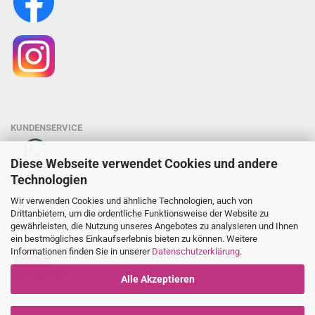
KUNDENSERVICE
Diese Webseite verwendet Cookies und andere
Technologien
0176-23249119
Wir verwenden Cookies und ähnliche Technologien, auch von
SCHACHTEL FAQ Broschüre
Drittanbietern, um die ordentliche Funktionsweise der Website zu
gewährleisten, die Nutzung unseres Angebotes zu analysieren und Ihnen
ein bestmögliches Einkaufserlebnis bieten zu können. Weitere
Informationen finden Sie in unserer
Datenschutzerklärung
.
Download hier
Alle Akzeptieren